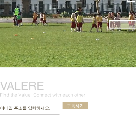
VALERE
Find the Value, Connect with each other
구독하기